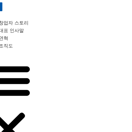
창업자 스토리
대표 인사말
연혁
조직도