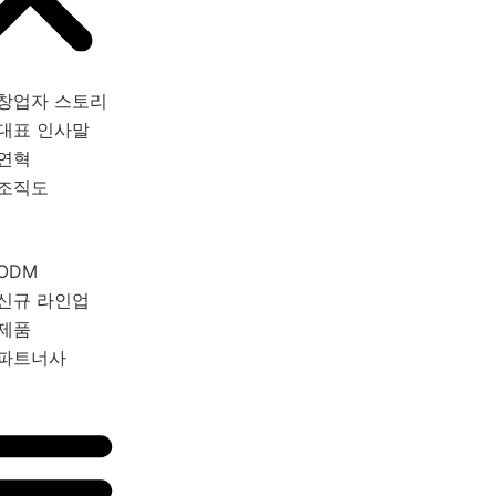
창업자 스토리
대표 인사말
연혁
조직도
ODM
신규 라인업
제품
파트너사