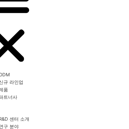
ODM
신규 라인업
제품
파트너사
R&D 센터 소개
연구 분야