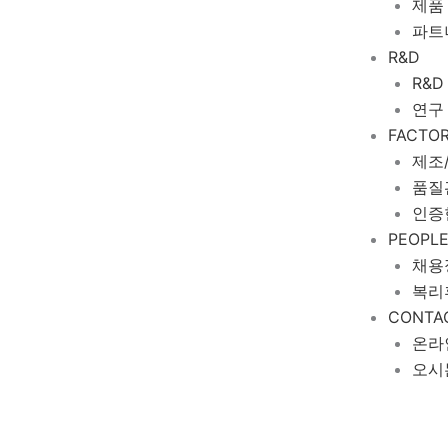
제품
파트
R&D
R&D
연구
FACTO
제조
품질
인증
PEOPL
채용
복리
CONTA
온라
오시