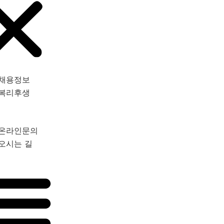
채용정보
복리후생
온라인문의
오시는 길