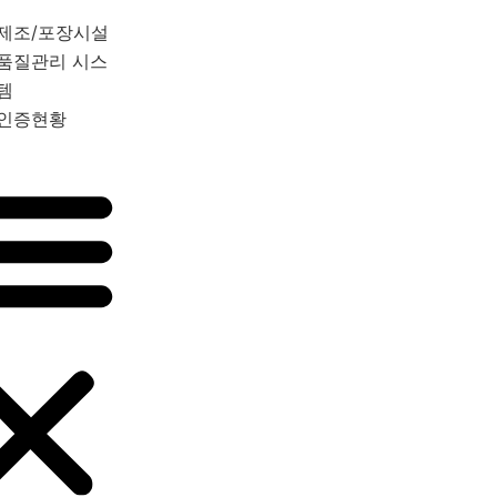
제조/포장시설
품질관리 시스
템
인증현황